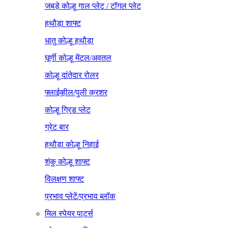
जबड़े कोल्हू गाल प्लेट / टॉगल प्लेट
हथौड़ा शाफ्ट
धातु कोल्हू हथौड़ा
घूर्णी कोल्हू मेंटल/अवतल
कोल्हू दांतेदार रोलर
फ्लाईव्हील/पुली क्रशर
कोल्हू ग्रिड प्लेट
ग्रेट बार
हथौड़ा कोल्हू निहाई
शंकु कोल्हू शाफ्ट
विलक्षण शाफ्ट
प्रभाव प्लेटें/प्रभाव ब्लॉक
मिल स्पेयर पार्ट्स