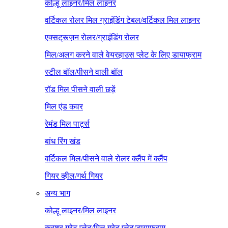
कोल्हू लाइनर/मिल लाइनर
वर्टिकल रोलर मिल ग्राइंडिंग टेबल/वर्टिकल मिल लाइनर
एक्सट्रूज़न रोलर/ग्राइंडिंग रोलर
मिल/अलग करने वाले वेयरहाउस प्लेट के लिए डायाफ्राम
स्टील बॉल/पीसने वाली बॉल
रॉड मिल पीसने वाली छड़ें
मिल एंड कवर
रेमंड मिल पार्ट्स
बांध रिंग खंड
वर्टिकल मिल/पीसने वाले रोलर क्लैंप में क्लैंप
गियर व्हील/गर्थ गियर
अन्य भाग
कोल्हू लाइनर/मिल लाइनर
क्रशर ग्रेट प्लेट/मिल ग्रेट प्लेट/डायाफ्राम