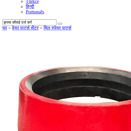
Türkçe
हिन्दी
Português
घर
>
वेयर पार्ट्स सेंटर
>
मिल स्पेयर पार्ट्स